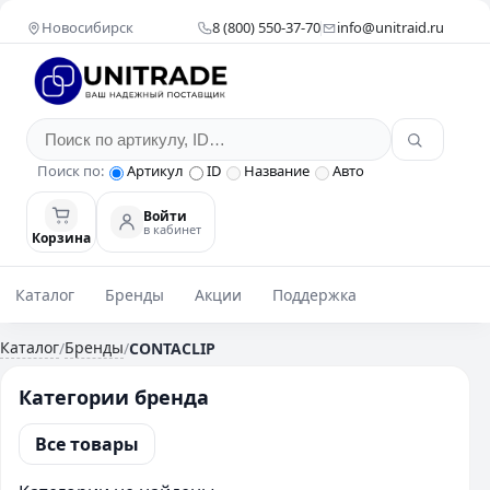
Новосибирск
8 (800) 550-37-70
info@unitraid.ru
Поиск по:
Артикул
ID
Название
Авто
Войти
в кабинет
Корзина
Каталог
Бренды
Акции
Поддержка
Каталог
Бренды
/
/
CONTACLIP
Категории бренда
Все товары