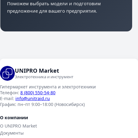
Поможем выбрать модели и подготовим
предложение для вашего предприятия.
UNIPRO Market
Электротехника и инструмент
Гипермаркет инструмента и электротехники
Телефон:
8 (800) 550-54-80
E-mail:
info@unitraid.ru
График:
пн–пт 9:00–18:00 (Новосибирск)
О компании
О UNIPRO Market
Документы