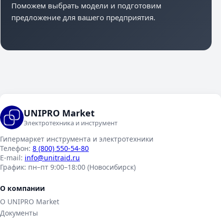
Поможем выбрать модели и подготовим
предложение для вашего предприятия.
UNIPRO Market
Электротехника и инструмент
Гипермаркет инструмента и электротехники
Телефон:
8 (800) 550-54-80
E-mail:
info@unitraid.ru
График:
пн–пт 9:00–18:00 (Новосибирск)
О компании
О UNIPRO Market
Документы