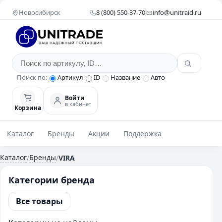
Новосибирск
8 (800) 550-37-70
info@unitraid.ru
Поиск по:
Артикул
ID
Название
Авто
Войти
в кабинет
Корзина
Каталог
Бренды
Акции
Поддержка
Каталог
Бренды
/
/
VIRA
Категории бренда
Все товары