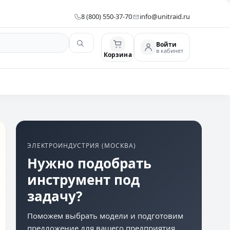
8 (800) 550-37-70
info@unitraid.ru
Войти
в кабинет
Корзина
ЭЛЕКТРОИНДУСТРИЯ (МОСКВА)
Нужно подобрать
инструмент под
задачу?
Поможем выбрать модели и подготовим
предложение для вашего предприятия.