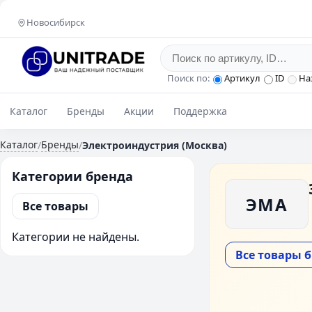
Новосибирск
Поиск по:
Артикул
ID
На
Каталог
Бренды
Акции
Поддержка
Каталог
Бренды
/
/
Электроиндустрия (Москва)
Категории бренда
ЭМА
Все товары
Категории не найдены.
Все товары 