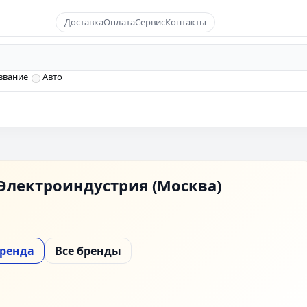
Доставка
Оплата
Сервис
Контакты
звание
Авто
Электроиндустрия (Москва)
бренда
Все бренды