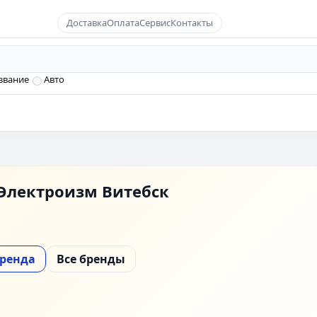
Доставка
Оплата
Сервис
Контакты
звание
Авто
Электроизм Витебск
бренда
Все бренды