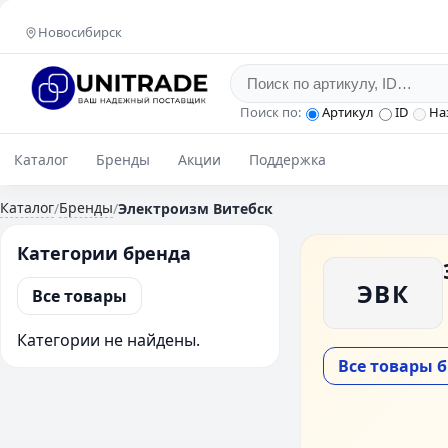
Новосибирск
Поиск по:
Артикул
ID
На
Каталог
Бренды
Акции
Поддержка
Каталог
Бренды
/
/
Электроизм Витебск
Категории бренда
ЭВК
Все товары
Категории не найдены.
Все товары 