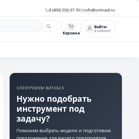
8 (800) 550-37-70
info@unitraid.ru
Войти
в кабинет
Корзина
ЭЛЕКТРОИЗМ ВИТЕБСК
Нужно подобрать
инструмент под
задачу?
Поможем выбрать модели и подготовим
предложение для вашего предприятия.