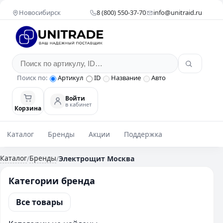
Новосибирск
8 (800) 550-37-70
info@unitraid.ru
Поиск по:
Артикул
ID
Название
Авто
Войти
в кабинет
Корзина
Каталог
Бренды
Акции
Поддержка
Каталог
Бренды
/
/
Электрощит Москва
Категории бренда
Все товары