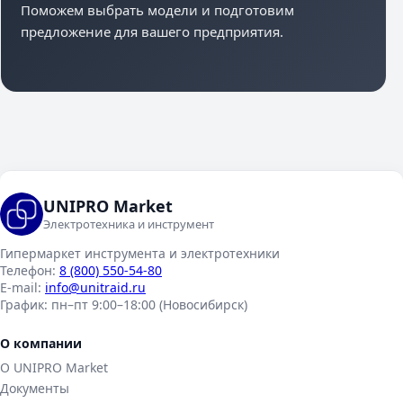
Поможем выбрать модели и подготовим
предложение для вашего предприятия.
UNIPRO Market
Электротехника и инструмент
Гипермаркет инструмента и электротехники
Телефон:
8 (800) 550-54-80
E-mail:
info@unitraid.ru
График:
пн–пт 9:00–18:00 (Новосибирск)
О компании
О UNIPRO Market
Документы