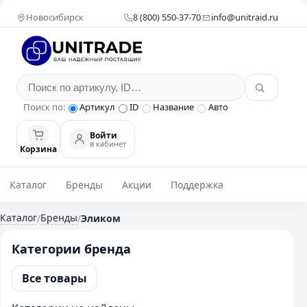
Новосибирск
8 (800) 550-37-70
info@unitraid.ru
Поиск по:
Артикул
ID
Название
Авто
Войти
в кабинет
Корзина
Каталог
Бренды
Акции
Поддержка
Каталог
Бренды
/
/
Эликом
Категории бренда
Все товары