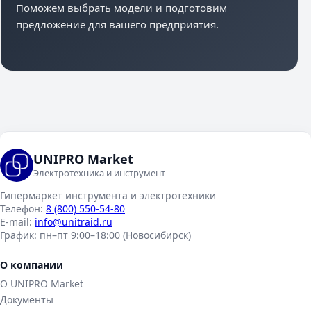
Поможем выбрать модели и подготовим
предложение для вашего предприятия.
UNIPRO Market
Электротехника и инструмент
Гипермаркет инструмента и электротехники
Телефон:
8 (800) 550-54-80
E-mail:
info@unitraid.ru
График:
пн–пт 9:00–18:00 (Новосибирск)
О компании
О UNIPRO Market
Документы