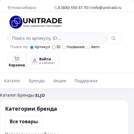
Новосибирск
8 (800) 550-37-70
info@unitraid.ru
Поиск по:
Артикул
ID
Название
Авто
Войти
в кабинет
Корзина
Каталог
Бренды
Акции
Поддержка
Каталог
Бренды
/
/
ELJO
Категории бренда
Все товары