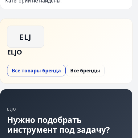
Категории не найдены.
ELJ
ELJO
Все товары бренда
Все бренды
ELJO
Нужно подобрать
инструмент под задачу?