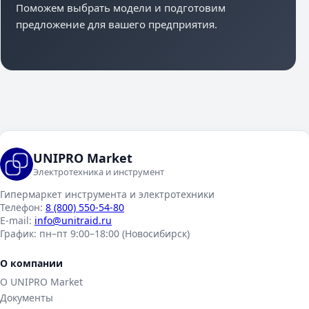
Поможем выбрать модели и подготовим
предложение для вашего предприятия.
UNIPRO Market
Электротехника и инструмент
Гипермаркет инструмента и электротехники
Телефон:
8 (800) 550-54-80
E-mail:
info@unitraid.ru
График:
пн–пт 9:00–18:00 (Новосибирск)
О компании
О UNIPRO Market
Документы