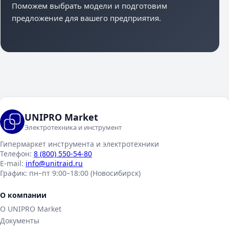
Поможем выбрать модели и подготовим
предложение для вашего предприятия.
UNIPRO Market
Электротехника и инструмент
Гипермаркет инструмента и электротехники
Телефон:
8 (800) 550-54-80
E-mail:
info@unitraid.ru
График:
пн–пт 9:00–18:00 (Новосибирск)
О компании
О UNIPRO Market
Документы