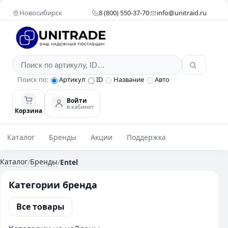
Новосибирск
8 (800) 550-37-70
info@unitraid.ru
Поиск по:
Артикул
ID
Название
Авто
Войти
в кабинет
Корзина
Каталог
Бренды
Акции
Поддержка
Каталог
Бренды
/
/
Entel
Категории бренда
Все товары