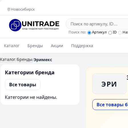
Новосибирск
Поиск по:
Артикул
ID
На
Каталог
Бренды
Акции
Поддержка
Каталог
Бренды
/
/
Эримекс
Категории бренда
ЭРИ
Все товары
Категории не найдены.
Все товары 