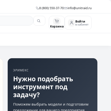
8 (800) 550-37-70
info@unitraid.ru
Войти
в кабинет
Корзина
ЭРИМЕКС
Нужно подобрать
инструмент под
задачу?
Поможем выбрать модели и подготовим
предложение для вашего предприятия.