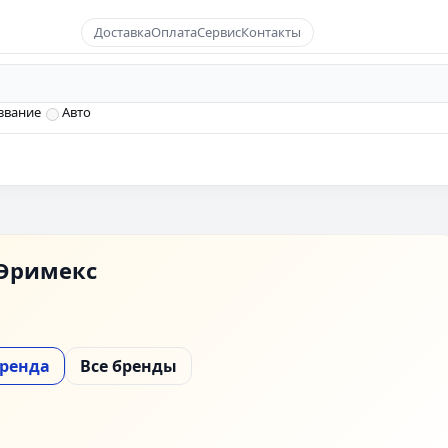
Доставка
Оплата
Сервис
Контакты
звание
Авто
Эримекс
бренда
Все бренды