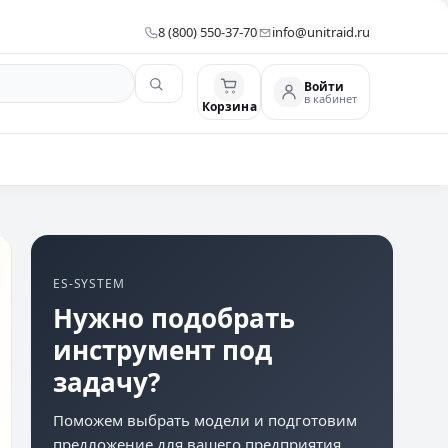
8 (800) 550-37-70
info@unitraid.ru
Войти
в кабинет
Корзина
ES-SYSTEM
Нужно подобрать
инструмент под
задачу?
Поможем выбрать модели и подготовим
предложение для вашего предприятия.