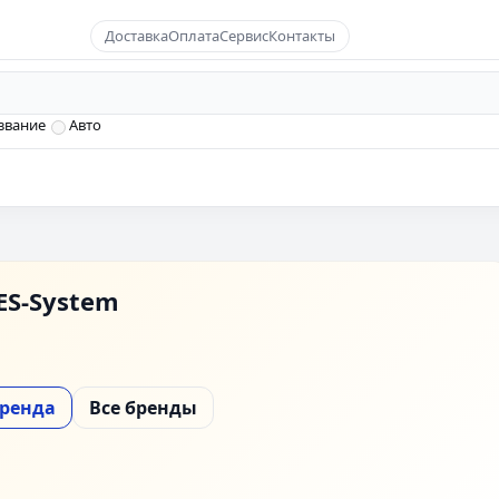
Доставка
Оплата
Сервис
Контакты
звание
Авто
ES-System
бренда
Все бренды