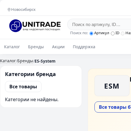
Новосибирск
Поиск по:
Артикул
ID
На
Каталог
Бренды
Акции
Поддержка
Каталог
Бренды
/
/
ES-System
Категории бренда
ESM
Все товары
Категории не найдены.
Все товары 