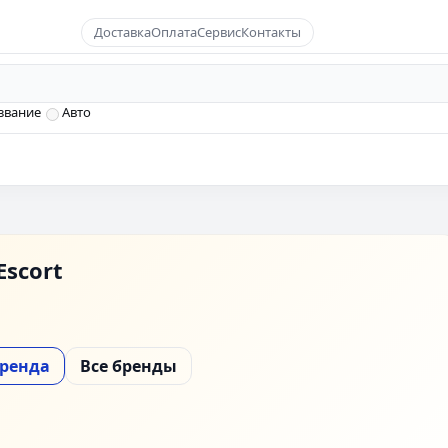
Доставка
Оплата
Сервис
Контакты
звание
Авто
Escort
бренда
Все бренды