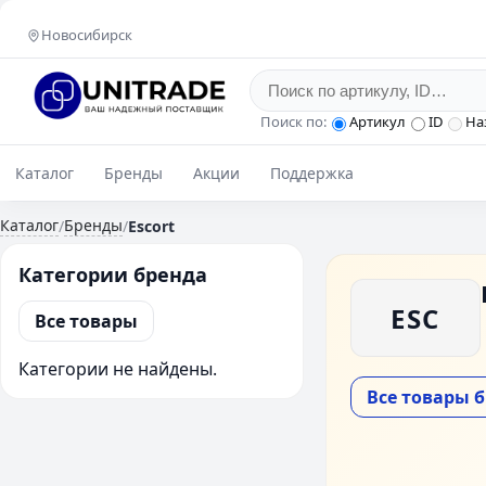
Новосибирск
Поиск по:
Артикул
ID
На
Каталог
Бренды
Акции
Поддержка
Каталог
Бренды
/
/
Escort
Категории бренда
ESC
Все товары
Категории не найдены.
Все товары 