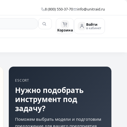
8 (800) 550-37-70
info@unitraid.ru
Войти
в кабинет
Корзина
ESCORT
Нужно подобрать
инструмент под
задачу?
Поможем выбрать модели и подготовим
предложение для вашего предприятия.