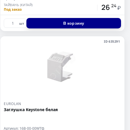
26
ТАЙВАНЬ (КИТАЙ)
24
₽
Под заказ
В корзину
шт
ID 635291
EUROLAN
Заглушка Keystone белая
Артикул: 16B-00-00WT
⧉