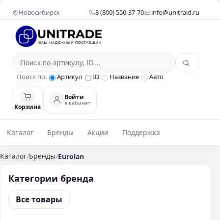
Новосибирск
8 (800) 550-37-70
info@unitraid.ru
Поиск по:
Артикул
ID
Название
Авто
Войти
в кабинет
Корзина
Каталог
Бренды
Акции
Поддержка
Каталог
Бренды
/
/
Eurolan
Категории бренда
Все товары