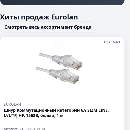
Хиты продаж Eurolan
Смотреть весь ассортимент бренда
ID 737663
EUROLAN
Шнур Коммутационный категории 6A SLIM LINE,
U/UTP, HF, T568B, белый, 1 м
Артикул: 21S-UA-01WT
⧉