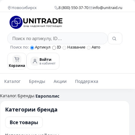
Новосибирск
8 (800) 550-37-70
info@unitraid.ru
Поиск по:
Артикул
ID
Название
Авто
Войти
в кабинет
Корзина
Каталог
Бренды
Акции
Поддержка
Каталог
Бренды
/
/
Европолис
Категории бренда
Все товары