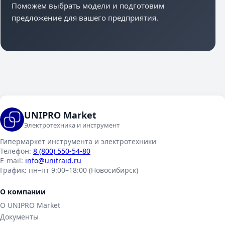
Поможем выбрать модели и подготовим
предложение для вашего предприятия.
UNIPRO Market
Электротехника и инструмент
Гипермаркет инструмента и электротехники
Телефон:
8 (800) 550-54-80
E-mail:
info@unitraid.ru
График:
пн–пт 9:00–18:00 (Новосибирск)
О компании
О UNIPRO Market
Документы