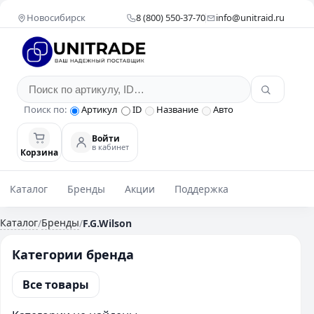
Новосибирск
8 (800) 550-37-70
info@unitraid.ru
Поиск по:
Артикул
ID
Название
Авто
Войти
в кабинет
Корзина
Каталог
Бренды
Акции
Поддержка
Каталог
Бренды
/
/
F.G.Wilson
Категории бренда
Все товары