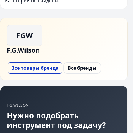
Категории не найдены.
FGW
F.G.Wilson
Все товары бренда
Все бренды
F.G.WILSON
Нужно подобрать
инструмент под задачу?