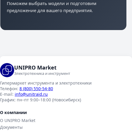
Поможем выбрать модели и подготовим
предложение для вашего предприятия.
UNIPRO Market
Электротехника и инструмент
Гипермаркет инструмента и электротехники
Телефон:
8 (800) 550-54-80
E-mail:
info@unitraid.ru
График:
пн–пт 9:00–18:00 (Новосибирск)
О компании
О UNIPRO Market
Документы