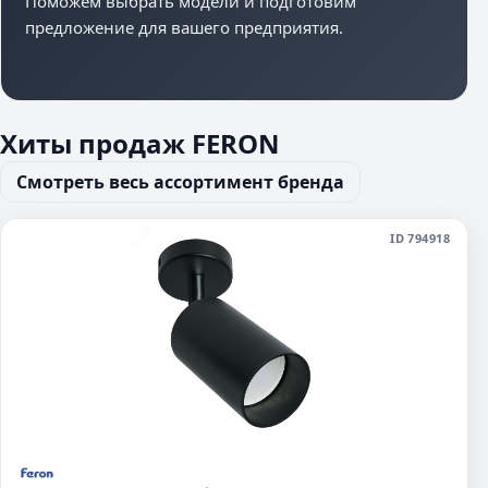
Поможем выбрать модели и подготовим
предложение для вашего предприятия.
Хиты продаж FERON
Смотреть весь ассортимент бренда
ID 794918