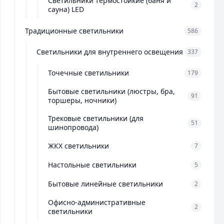
Светильники термостойкие (баня и
2
сауна) LED
Традиционные светильники
586
Светильники для внутреннего освещения
337
Точечные светильники
179
Бытовые светильники (люстры, бра,
91
торшеры, ночники)
Трековые светильники (для
51
шинопровода)
ЖКХ светильники
7
Настольные светильники
5
Бытовые линейные светильники
2
Офисно-административные
2
светильники