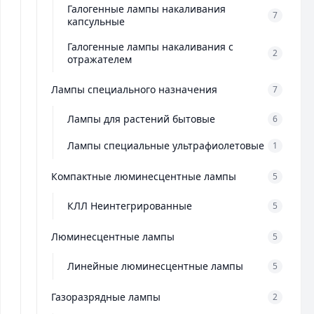
Галогенные лампы накаливания
7
капсульные
Галогенные лампы накаливания с
2
отражателем
Лампы специального назначения
7
Лампы для растений бытовые
6
Лампы специальные ультрафиолетовые
1
Компактные люминесцентные лампы
5
КЛЛ Неинтегрированные
5
Люминесцентные лампы
5
Линейные люминесцентные лампы
5
Газоразрядные лампы
2