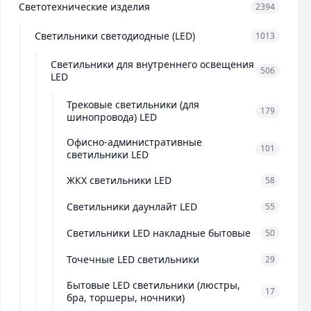
Светотехнические изделия
2394
Светильники светодиодные (LED)
1013
Светильники для внутреннего освещения
506
LED
Трековые светильники (для
179
шинопровода) LED
Офисно-административные
101
светильники LED
ЖКХ светильники LED
58
Светильники даунлайт LED
55
Светильники LED накладные бытовые
50
Точечные LED светильники
29
Бытовые LED светильники (люстры,
17
бра, торшеры, ночники)