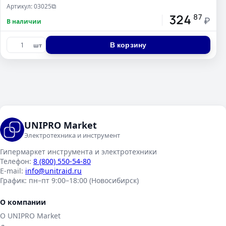
Артикул: 03025
⧉
324
87
₽
В наличии
В корзину
шт
UNIPRO Market
Электротехника и инструмент
Гипермаркет инструмента и электротехники
Телефон:
8 (800) 550-54-80
E-mail:
info@unitraid.ru
График:
пн–пт 9:00–18:00 (Новосибирск)
О компании
О UNIPRO Market