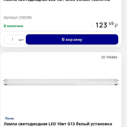
Артикул: 25829
⧉
123
49
₽
В наличии
В корзину
шт
ID 794880
Лампа светодиодная LED 10вт G13 белый установка