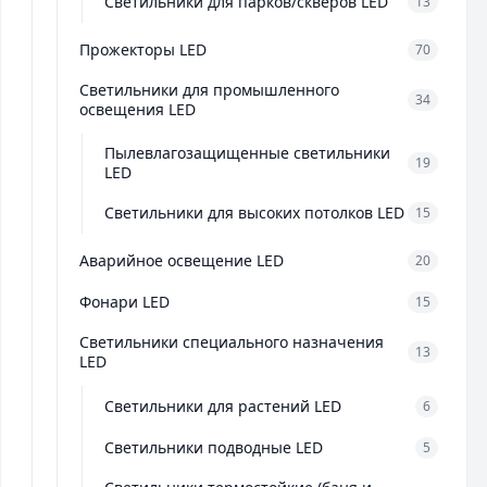
Светильники для парков/скверов LED
13
Прожекторы LED
70
Светильники для промышленного
34
освещения LED
Пылевлагозащищенные светильники
19
LED
Светильники для высоких потолков LED
15
Аварийное освещение LED
20
Фонари LED
15
Светильники специального назначения
13
LED
Светильники для растений LED
6
Светильники подводные LED
5