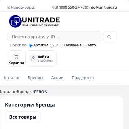
Новосибирск
8 (800) 550-37-70
info@unitraid.ru
Поиск по:
Артикул
ID
Название
Авто
Войти
в кабинет
Корзина
Каталог
Бренды
Акции
Поддержка
Каталог
Бренды
/
/
FERON
Категории бренда
Все товары