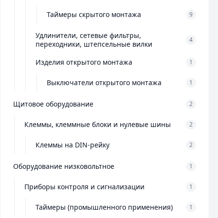
Таймеры скрытого монтажа
9
Удлинители, сетевые фильтры,
4
переходники, штепсельные вилки
Изделия открытого монтажа
1
Выключатели открытого монтажа
1
Щитовое оборудование
2
Клеммы, клеммные блоки и нулевые шины
2
Клеммы на DIN-рейку
2
Оборудование низковольтное
1
Приборы контроля и сигнализации
1
Таймеры (промышленного применения)
1