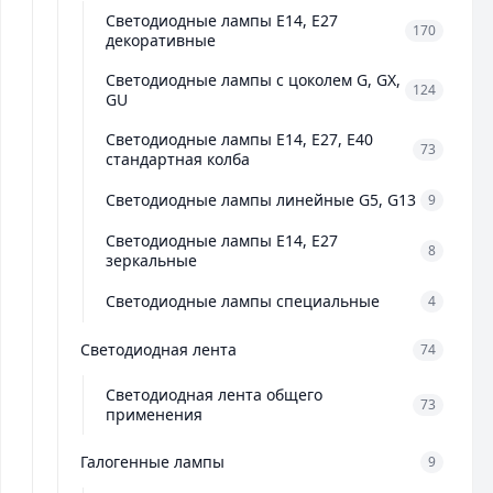
Светодиодные лампы E14, E27
170
декоративные
Светодиодные лампы с цоколем G, GX,
124
GU
Светодиодные лампы E14, E27, E40
73
стандартная колба
Светодиодные лампы линейные G5, G13
9
Светодиодные лампы E14, E27
8
зеркальные
Светодиодные лампы специальные
4
Светодиодная лента
74
Светодиодная лента общего
73
применения
Галогенные лампы
9