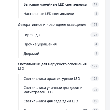
Бытовые линейные LED светильники
12
Настольные LED светильники
5
Декоративное и новогоднее освещение
178
Гирлянды
173
Прочие украшения
4
Дюралайт
1
Светильники для наружного освещения
177
LED
Светильники архитектурные LED
121
Светильники уличные для дорог и
24
магистралей LED
Светильники для сада/дачи LED
19