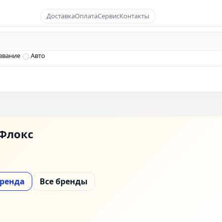
Доставка
Оплата
Сервис
Контакты
звание
Авто
Флокс
бренда
Все бренды