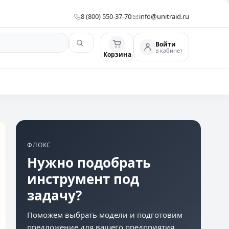
8 (800) 550-37-70
info@unitraid.ru
Войти
в кабинет
Корзина
ФЛОКС
Нужно подобрать
инструмент под
задачу?
Поможем выбрать модели и подготовим
предложение для вашего предприятия.