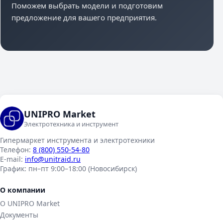
Поможем выбрать модели и подготовим
предложение для вашего предприятия.
UNIPRO Market
Электротехника и инструмент
Гипермаркет инструмента и электротехники
Телефон:
8 (800) 550-54-80
E-mail:
info@unitraid.ru
График:
пн–пт 9:00–18:00 (Новосибирск)
О компании
О UNIPRO Market
Документы