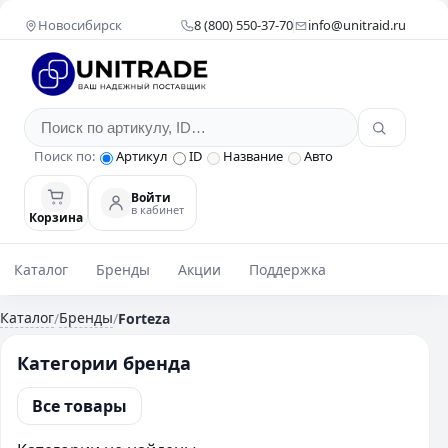
Новосибирск
8 (800) 550-37-70
info@unitraid.ru
Поиск по:
Артикул
ID
Название
Авто
Войти
в кабинет
Корзина
Каталог
Бренды
Акции
Поддержка
Каталог
Бренды
/
/
Forteza
Категории бренда
Все товары