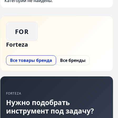
Категории не найдены.
FOR
Forteza
Все товары бренда
Все бренды
FORTEZA
Нужно подобрать
инструмент под задачу?