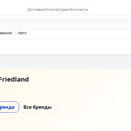
Доставка
Оплата
Сервис
Контакты
звание
Авто
Friedland
бренда
Все бренды