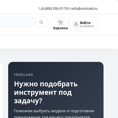
8 (800) 550-37-70
info@unitraid.ru
Войти
в кабинет
Корзина
FRIEDLAND
Нужно подобрать
инструмент под
задачу?
Поможем выбрать модели и подготовим
предложение для вашего предприятия.