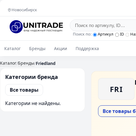
Новосибирск
Поиск по:
Артикул
ID
На
Каталог
Бренды
Акции
Поддержка
Каталог
Бренды
/
/
Friedland
Категории бренда
FRI
Все товары
Категории не найдены.
Все товары 