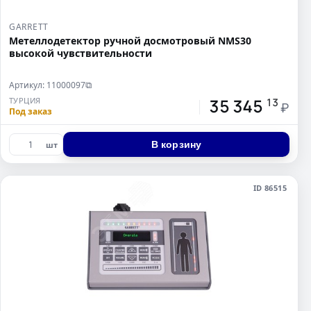
GARRETT
Метеллодетектор ручной досмотровый NMS30
высокой чувствительности
Артикул: 11000097
⧉
35 345
ТУРЦИЯ
13
₽
Под заказ
В корзину
шт
ID 86515