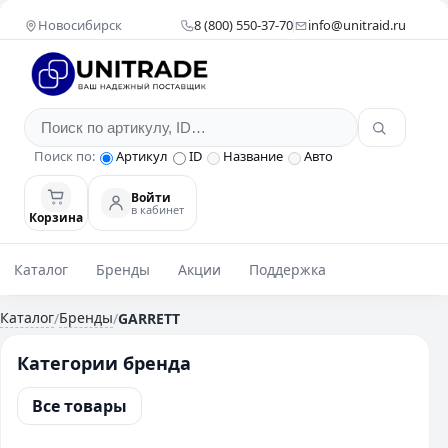
Новосибирск
8 (800) 550-37-70
info@unitraid.ru
Поиск по:
Артикул
ID
Название
Авто
Войти
в кабинет
Корзина
Каталог
Бренды
Акции
Поддержка
Каталог
Бренды
/
/
GARRETT
Категории бренда
Все товары