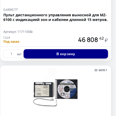
GARRETT
Пульт дистанционного управления выносной для MZ-
6100 с индикацией зон и кабелем длинной 15 метров.
Артикул: 1171100
⧉
46 808
США
42
₽
Под заказ
В корзину
шт
ID 68951