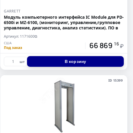
GARRETT
Модуль компьютерного интерфейса IC Module для PD-
6500i и MZ-6100, (мониторинг, управление,групповое
управление, диагностика, анализ статистики). ПО в
Артикул: 1171600
⧉
66 869
США
16
₽
Под заказ
В корзину
шт
ID 15399