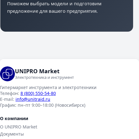
Поможем выбрать модели и подготовим
предложение для вашего предприятия.
UNIPRO Market
Электротехника и инструмент
Гипермаркет инструмента и электротехники
Телефон:
8 (800) 550-54-80
E-mail:
info@unitraid.ru
График:
пн–пт 9:00–18:00 (Новосибирск)
О компании
О UNIPRO Market
Документы