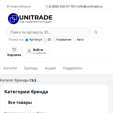
Новосибирск
8 (800) 550-37-70
info@unitraid.ru
Поиск по:
Артикул
ID
Название
Авто
Войти
в кабинет
Корзина
Каталог
Бренды
Акции
Поддержка
Каталог
Бренды
/
/
ГАЗ
Категории бренда
Все товары