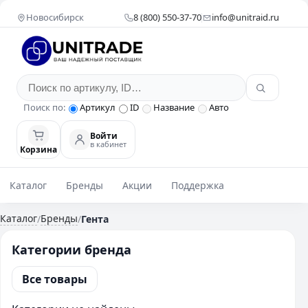
Новосибирск
8 (800) 550-37-70
info@unitraid.ru
Поиск по:
Артикул
ID
Название
Авто
Войти
в кабинет
Корзина
Каталог
Бренды
Акции
Поддержка
Каталог
Бренды
/
/
Гента
Категории бренда
Все товары