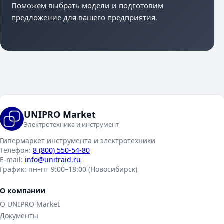
Поможем выбрать модели и подготовим
предложение для вашего предприятия.
UNIPRO Market
Электротехника и инструмент
Гипермаркет инструмента и электротехники
Телефон:
8 (800) 550-54-80
E-mail:
info@unitraid.ru
График:
пн–пт 9:00–18:00 (Новосибирск)
О компании
О UNIPRO Market
Документы