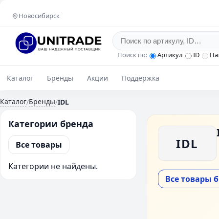
Новосибирск
Поиск по:
Артикул
ID
На
Каталог
Бренды
Акции
Поддержка
Каталог
Бренды
/
/
IDL
Категории бренда
IDL
Все товары
Категории не найдены.
Все товары 