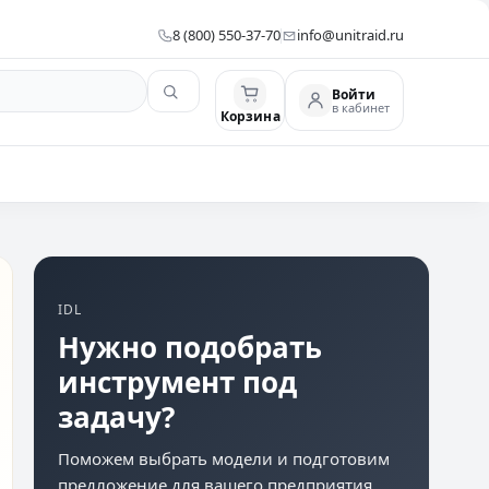
8 (800) 550-37-70
info@unitraid.ru
Войти
в кабинет
Корзина
IDL
Нужно подобрать
инструмент под
задачу?
Поможем выбрать модели и подготовим
предложение для вашего предприятия.