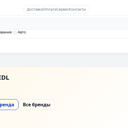
Доставка
Оплата
Сервис
Контакты
звание
Авто
IDL
бренда
Все бренды