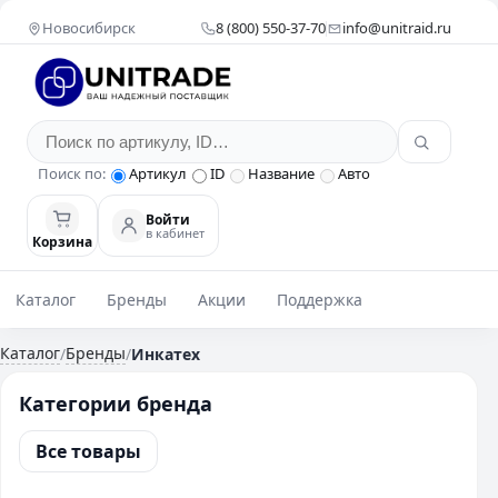
Новосибирск
8 (800) 550-37-70
info@unitraid.ru
Поиск по:
Артикул
ID
Название
Авто
Войти
в кабинет
Корзина
Каталог
Бренды
Акции
Поддержка
Каталог
Бренды
/
/
Инкатех
Категории бренда
Все товары