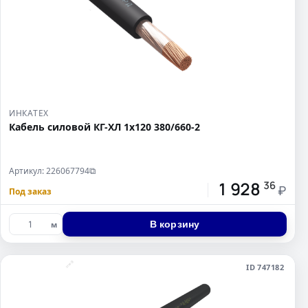
ИНКАТЕХ
Кабель силовой КГ-ХЛ 1х120 380/660-2
Артикул: 226067794
⧉
1 928
36
₽
Под заказ
В корзину
м
ID 747182