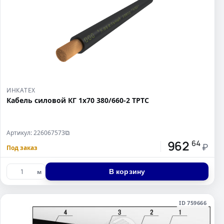
ИНКАТЕХ
Кабель силовой КГ 1х70 380/660-2 ТРТС
Артикул: 226067573
⧉
962
64
₽
Под заказ
В корзину
м
ID 759666