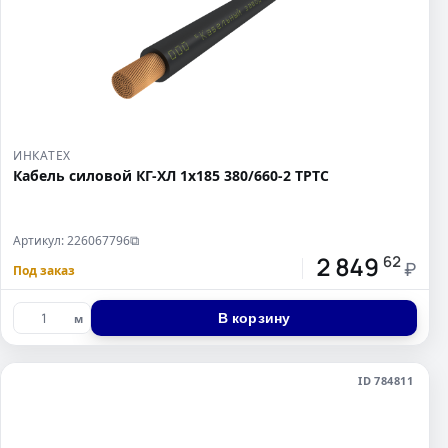
ИНКАТЕХ
Кабель силовой КГ-ХЛ 1х185 380/660-2 ТРТС
Артикул: 226067796
⧉
2 849
62
₽
Под заказ
В корзину
м
ID 784811