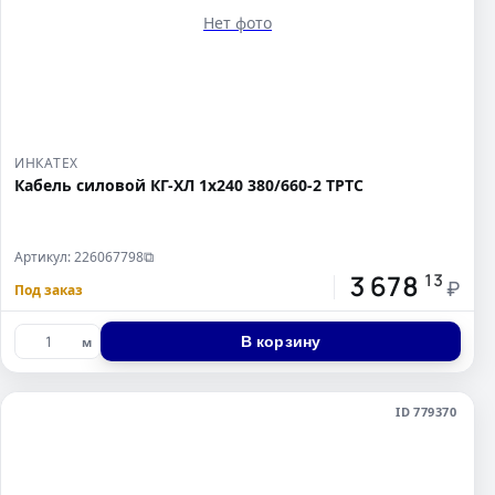
Нет фото
ИНКАТЕХ
Кабель силовой КГ-ХЛ 1х240 380/660-2 ТРТС
Артикул: 226067798
⧉
3 678
13
₽
Под заказ
В корзину
м
ID 779370