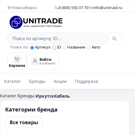
Новосибирск
8 (800) 550-37-70
info@unitraid.ru
Поиск по:
Артикул
ID
Название
Авто
Войти
в кабинет
Корзина
Каталог
Бренды
Акции
Поддержка
Каталог
Бренды
/
/
ИркутскКабель
Категории бренда
Все товары