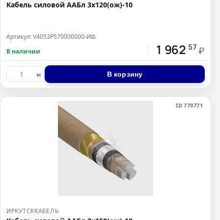
Кабель силовой ААБл 3х120(ож)-10
Артикул: V4053P570000000-И
⧉
1 962
57
₽
В наличии
В корзину
м
ID 779771
ИРКУТСККАБЕЛЬ