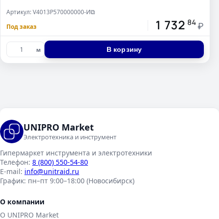
Артикул: V4013P570000000-И
⧉
1 732
84
₽
Под заказ
В корзину
м
UNIPRO Market
Электротехника и инструмент
Гипермаркет инструмента и электротехники
Телефон:
8 (800) 550-54-80
E-mail:
info@unitraid.ru
График:
пн–пт 9:00–18:00 (Новосибирск)
О компании
О UNIPRO Market