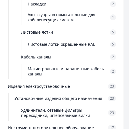
Накладки
2
Аксессуары вспомогательные для
1
кабеленесущих систем
Листовые лотки
5
Листовые лотки окрашенные RAL
5
Кабель-каналы
2
Магистральные и парапетные кабель-
2
каналы
Изделия электроустановочные
23
Установочные изделия общего назначения
23
Удлинители, сетевые фильтры,
23
переходники, штепсельные вилки
Инструмент и строительное оборудование
17