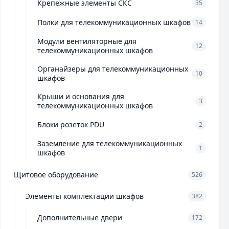
Крепежные элементы СКС
35
Полки для телекоммуникационных шкафов
14
Модули вентиляторные для
12
телекоммуникационных шкафов
Органайзеры для телекоммуникационных
10
шкафов
Крыши и основания для
3
телекоммуникационных шкафов
Блоки розеток PDU
2
Заземление для телекоммуникационных
1
шкафов
Щитовое оборудование
526
Элементы комплектации шкафов
382
Дополнительные двери
172