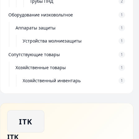
Трубы ПНД
2
Оборудование низковольтное
1
Аппараты защиты
1
Устройства молниезащиты
1
Сопутствующие товары
1
Хозяйственные товары
1
Хозяйственный инвентарь
1
ITK
ITK