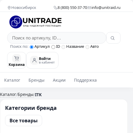
Новосибирск
8 (800) 550-37-70
info@unitraid.ru
Поиск по:
Артикул
ID
Название
Авто
Войти
в кабинет
Корзина
Каталог
Бренды
Акции
Поддержка
Каталог
Бренды
/
/
ITK
Категории бренда
Все товары