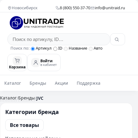
Новосибирск
8 (800) 550-37-70
info@unitraid.ru
Поиск по:
Артикул
ID
Название
Авто
Войти
в кабинет
Корзина
Каталог
Бренды
Акции
Поддержка
Каталог
Бренды
/
/
JVC
Категории бренда
Все товары