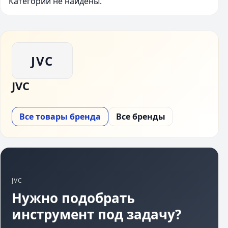
Категории не найдены.
JVC
JVC
Все товары бренда
Все бренды
JVC
Нужно подобрать
инструмент под задачу?