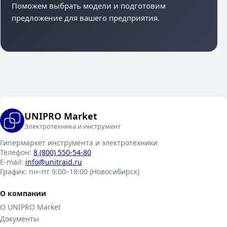
Поможем выбрать модели и подготовим
предложение для вашего предприятия.
UNIPRO Market
Электротехника и инструмент
Гипермаркет инструмента и электротехники
Телефон:
8 (800) 550-54-80
E-mail:
info@unitraid.ru
График:
пн–пт 9:00–18:00 (Новосибирск)
О компании
О UNIPRO Market
Документы