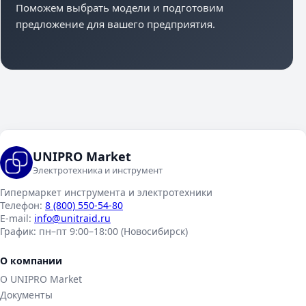
Поможем выбрать модели и подготовим
предложение для вашего предприятия.
UNIPRO Market
Электротехника и инструмент
Гипермаркет инструмента и электротехники
Телефон:
8 (800) 550-54-80
E-mail:
info@unitraid.ru
График:
пн–пт 9:00–18:00 (Новосибирск)
О компании
О UNIPRO Market
Документы