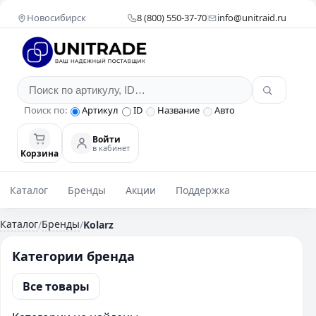
Новосибирск
8 (800) 550-37-70
info@unitraid.ru
Поиск по:
Артикул
ID
Название
Авто
Войти
в кабинет
Корзина
Каталог
Бренды
Акции
Поддержка
Каталог
Бренды
/
/
Kolarz
Категории бренда
Все товары