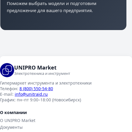
Поможем выбрать модели и подготовим
предложение для вашего предприятия.
UNIPRO Market
Электротехника и инструмент
Гипермаркет инструмента и электротехники
Телефон:
8 (800) 550-54-80
E-mail:
info@unitraid.ru
График:
пн–пт 9:00–18:00 (Новосибирск)
О компании
О UNIPRO Market
Документы