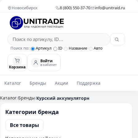
Новосибирск
8 (800) 550-37-70
info@unitraid.ru
Поиск по:
Артикул
ID
Название
Авто
Войти
в кабинет
Корзина
Каталог
Бренды
Акции
Поддержка
Каталог
Бренды
/
/
Курский аккумуляторн
Категории бренда
Все товары