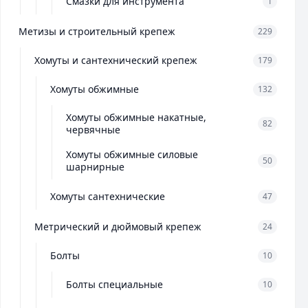
Смазки для инструмента
1
Метизы и строительный крепеж
229
Хомуты и сантехнический крепеж
179
Хомуты обжимные
132
Хомуты обжимные накатные,
82
червячные
Хомуты обжимные силовые
50
шарнирные
Хомуты сантехнические
47
Метрический и дюймовый крепеж
24
Болты
10
Болты специальные
10