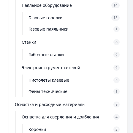
Паяльное оборудование
14
Газовые горелки
13
Газовые паяльники
1
Станки
6
Гибочные станки
6
Электроинструмент сетевой
6
Пистолеты клеевые
5
Фены технические
1
Оснастка и расходные материалы
9
Оснастка для сверления и долбления
4
Коронки
3