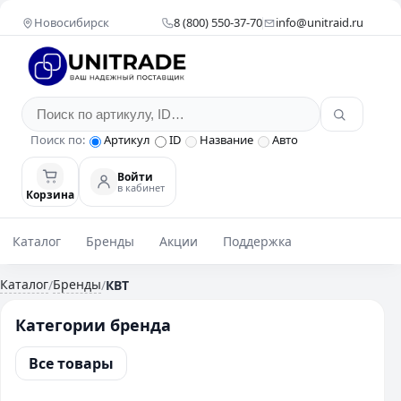
Новосибирск
8 (800) 550-37-70
info@unitraid.ru
Поиск по:
Артикул
ID
Название
Авто
Войти
в кабинет
Корзина
Каталог
Бренды
Акции
Поддержка
Каталог
Бренды
/
/
КВТ
Категории бренда
Все товары