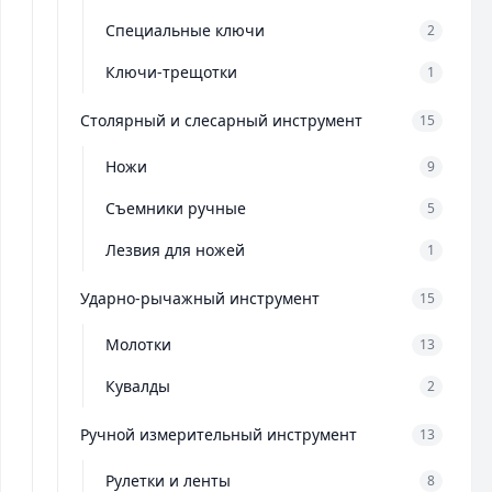
Специальные ключи
2
Ключи-трещотки
1
Столярный и слесарный инструмент
15
Ножи
9
Съемники ручные
5
Лезвия для ножей
1
Ударно-рычажный инструмент
15
Молотки
13
Кувалды
2
Ручной измерительный инструмент
13
Рулетки и ленты
8