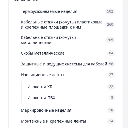
Термоусаживаемые изделия
502
Кабельные стяжки (хомуты) пластиковые
260
и крепежные площадки к ним
Кабельные стяжки (хомуты)
205
металлические
Скобы металлические
84
Защитные и ведущие системы для кабелей
56
Изоляционные ленты
27
Изолента ХБ
22
Изолента ПВХ
5
Маркировочные изделия
18
Монтажные и крепежные ленты
14