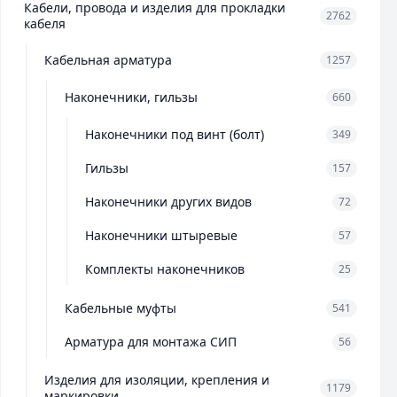
Кабели, провода и изделия для прокладки
2762
кабеля
Кабельная арматура
1257
Наконечники, гильзы
660
Наконечники под винт (болт)
349
Гильзы
157
Наконечники других видов
72
Наконечники штыревые
57
Комплекты наконечников
25
Кабельные муфты
541
Арматура для монтажа СИП
56
Изделия для изоляции, крепления и
1179
маркировки