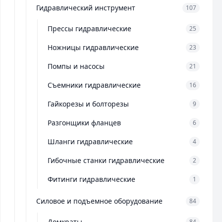
Гидравлический инструмент
107
Прессы гидравлические
25
Ножницы гидравлические
23
Помпы и насосы
21
Съемники гидравлические
16
Гайкорезы и болторезы
9
Разгонщики фланцев
6
Шланги гидравлические
4
Гибочные станки гидравлические
2
Фитинги гидравлические
1
Силовое и подъемное оборудование
84
Домкраты
84