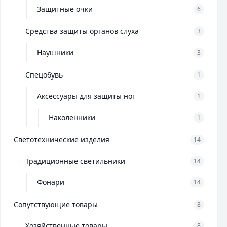
Защитные очки
6
Средства защиты органов слуха
3
Наушники
3
Спецобувь
1
Аксессуары для защиты ног
1
Наколенники
1
Светотехнические изделия
14
Традиционные светильники
14
Фонари
14
Сопутствующие товары
8
Хозяйственные товары
8