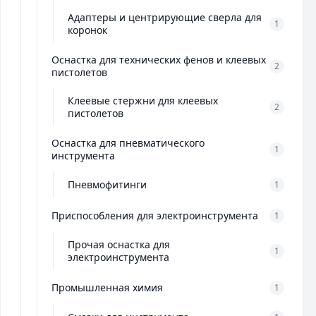
Адаптеры и центрирующие сверла для
1
коронок
Оснастка для технических фенов и клеевых
2
пистолетов
Клеевые стержни для клеевых
2
пистолетов
Оснастка для пневматического
1
инструмента
Пневмофитинги
1
Приспособления для электроинструмента
1
Прочая оснастка для
1
электроинструмента
Промышленная химия
1