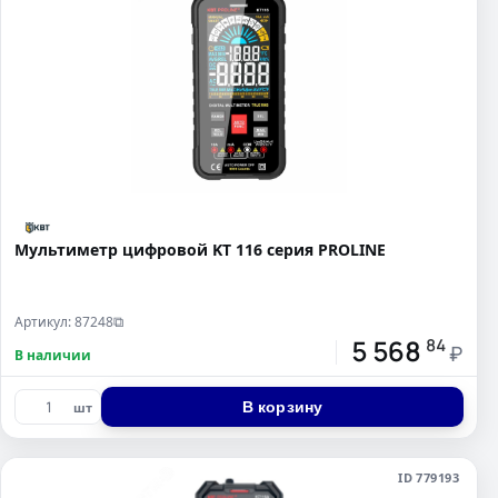
Мультиметр цифровой KT 116 серия PROLINE
Артикул: 87248
⧉
5 568
84
₽
В наличии
В корзину
шт
ID 779193