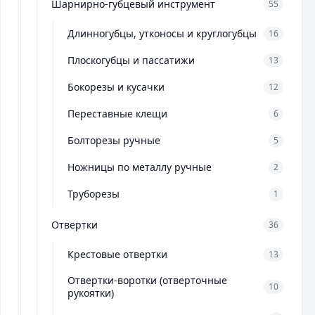
Шарнирно-губцевый инструмент
55
Длинногубцы, утконосы и круглогубцы
16
Плоскогубцы и пассатижи
13
Бокорезы и кусачки
12
Переставные клещи
6
Болторезы ручные
5
Ножницы по металлу ручные
2
Труборезы
1
Отвертки
36
Крестовые отвертки
13
Отвертки-воротки (отверточные
10
рукоятки)