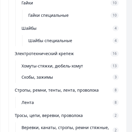
Гайки
10
Гайки специальные
10
Шайбы
4
Шайбы специальные
4
Электротехнический крепеж
16
Хомуты-стяжки, дюбель-хомут
13
Скобы, зажимы
3
Стропы, ремни, тенты, лента, проволока
8
Лента
8
Тросы, цепи, веревки, проволока
2
Веревки, канаты, стропы, ремни стяжные,
2