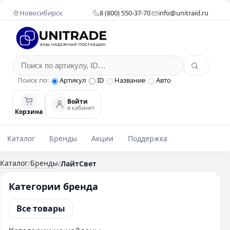
Новосибирск
8 (800) 550-37-70
info@unitraid.ru
Поиск по:
Артикул
ID
Название
Авто
Войти
в кабинет
Корзина
Каталог
Бренды
Акции
Поддержка
Каталог
Бренды
/
/
ЛайтСвет
Категории бренда
Все товары