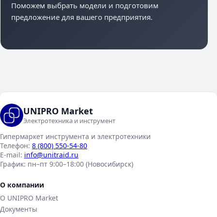
Поможем выбрать модели и подготовим
предложение для вашего предприятия.
UNIPRO Market
Электротехника и инструмент
Гипермаркет инструмента и электротехники
Телефон:
8 (800) 550-54-80
E-mail:
info@unitraid.ru
График:
пн–пт 9:00–18:00 (Новосибирск)
О компании
О UNIPRO Market
Документы