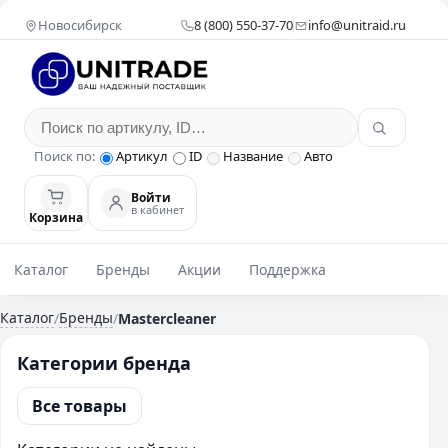
Новосибирск
8 (800) 550-37-70
info@unitraid.ru
Поиск по:
Артикул
ID
Название
Авто
Войти
в кабинет
Корзина
Каталог
Бренды
Акции
Поддержка
Каталог
Бренды
/
/
Mastercleaner
Категории бренда
Все товары