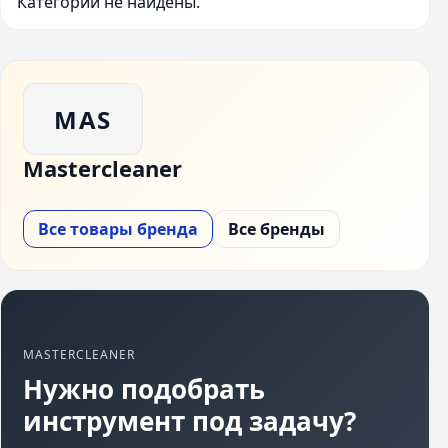
Категории не найдены.
MAS
Mastercleaner
Все товары бренда
Все бренды
MASTERCLEANER
Нужно подобрать
инструмент под задачу?