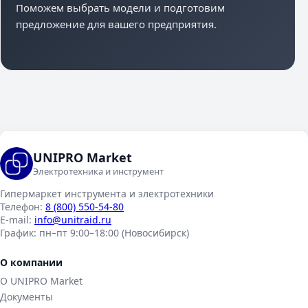
Поможем выбрать модели и подготовим
предложение для вашего предприятия.
UNIPRO Market
Электротехника и инструмент
Гипермаркет инструмента и электротехники
Телефон:
8 (800) 550-54-80
E-mail:
info@unitraid.ru
График:
пн–пт 9:00–18:00 (Новосибирск)
О компании
О UNIPRO Market
Документы