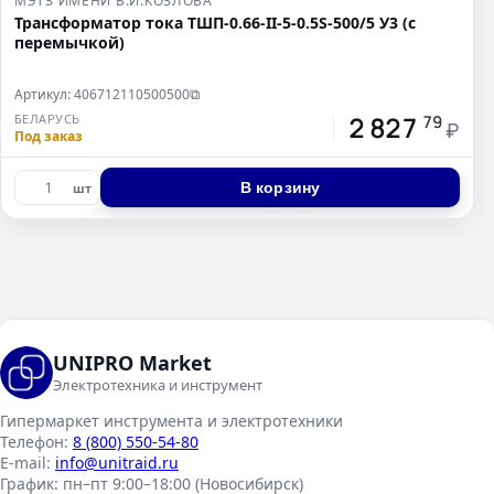
МЭТЗ ИМЕНИ В.И.КОЗЛОВА
Трансформатор тока ТШП-0.66-II-5-0.5S-500/5 У3 (с
перемычкой)
Артикул: 406712110500500
⧉
2 827
БЕЛАРУСЬ
79
₽
Под заказ
В корзину
шт
UNIPRO Market
Электротехника и инструмент
Гипермаркет инструмента и электротехники
Телефон:
8 (800) 550-54-80
E-mail:
info@unitraid.ru
График:
пн–пт 9:00–18:00 (Новосибирск)