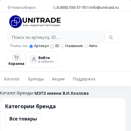
Новосибирск
8 (800) 550-37-70
info@unitraid.ru
Поиск по:
Артикул
ID
Название
Авто
Войти
в кабинет
Корзина
Каталог
Бренды
Акции
Поддержка
Каталог
Бренды
/
/
МЭТЗ имени В.И.Козлова
Категории бренда
Все товары