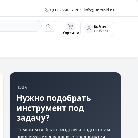
8 (800) 550-37-70
info@unitraid.ru
Войти
в кабинет
Корзина
НЗВА
Нужно подобрать
инструмент под
задачу?
Поможем выбрать модели и подготовим
предложение для вашего предприятия.