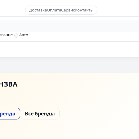
Доставка
Оплата
Сервис
Контакты
звание
Авто
НЗВА
бренда
Все бренды