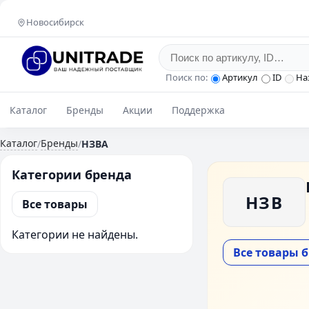
Новосибирск
Поиск по:
Артикул
ID
На
Каталог
Бренды
Акции
Поддержка
Каталог
Бренды
/
/
НЗВА
Категории бренда
НЗВ
Все товары
Категории не найдены.
Все товары 