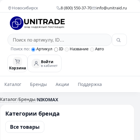
Новосибирск
8 (800) 550-37-70
info@unitraid.ru
Поиск по:
Артикул
ID
Название
Авто
Войти
в кабинет
Корзина
Каталог
Бренды
Акции
Поддержка
Каталог
Бренды
/
/
NIKOMAX
Категории бренда
Все товары