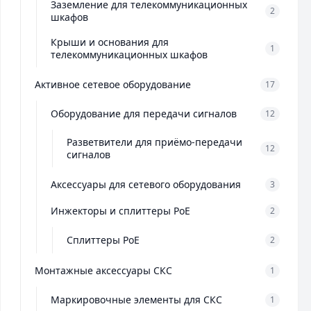
Заземление для телекоммуникационных
2
шкафов
Крыши и основания для
1
телекоммуникационных шкафов
Активное сетевое оборудование
17
Оборудование для передачи сигналов
12
Разветвители для приёмо-передачи
12
сигналов
Аксессуары для сетевого оборудования
3
Инжекторы и сплиттеры PoE
2
Сплиттеры PoE
2
Монтажные аксессуары СКС
1
Маркировочные элементы для СКС
1