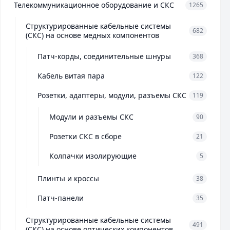
Телекоммуникационное оборудование и СКС
1265
Структурированные кабельные системы
682
(СКС) на основе медных компонентов
Патч-корды, соединительные шнуры
368
Кабель витая пара
122
Розетки, адаптеры, модули, разъемы СКС
119
Модули и разъемы СКС
90
Розетки СКС в сборе
21
Колпачки изолирующие
5
Плинты и кроссы
38
Патч-панели
35
Структурированные кабельные системы
491
(СКС) на основе оптических компонентов