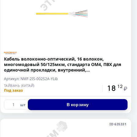
Кабель волоконно-оптический, 16 волокон,
многомодовый 50/125мкм, стандарта OM4, ПВХ для
одиночной прокладки, внутренний,
распределительный, с плотным
Артикул: NMF-2IS-002S2A-YL
⧉
18
ТАЙВАНЬ (КИТАЙ)
12
₽
Под заказ
В корзину
шт
ID 635331