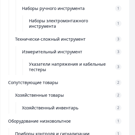
Наборы ручного инструмента
1
Наборы электромонтажного
1
инструмента
Технически-сложный инструмент
3
Измерительный инструмент
3
Указатели напряжения и кабельные
3
тестеры
Сопутствующие товары
2
Хозяйственные товары
2
Хозяйственный инвентарь
2
Оборудование низковольтное
1
Приборы контроля и сигнализации
1