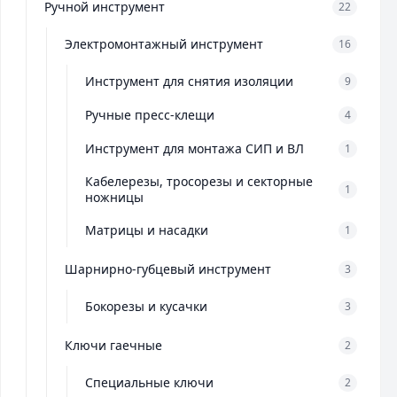
Ручной инструмент
22
Электромонтажный инструмент
16
Инструмент для снятия изоляции
9
Ручные пресс-клещи
4
Инструмент для монтажа СИП и ВЛ
1
Кабелерезы, тросорезы и секторные
1
ножницы
Матрицы и насадки
1
Шарнирно-губцевый инструмент
3
Бокорезы и кусачки
3
Ключи гаечные
2
Специальные ключи
2