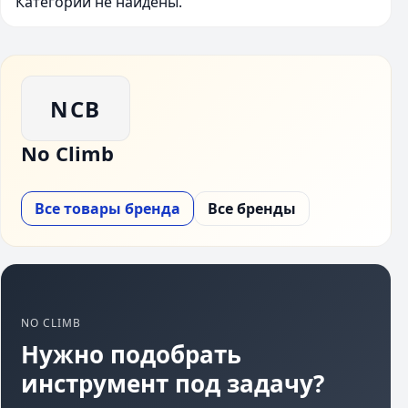
Категории не найдены.
NCB
No Climb
Все товары бренда
Все бренды
NO CLIMB
Нужно подобрать
инструмент под задачу?