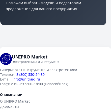
Поможем выбрать модели и подготовим
предложение для вашего предприятия.
UNIPRO Market
Электротехника и инструмент
Гипермаркет инструмента и электротехники
Телефон:
8 (800) 550-54-80
E-mail:
info@unitraid.ru
График:
пн–пт 9:00–18:00 (Новосибирск)
О компании
О UNIPRO Market
Документы