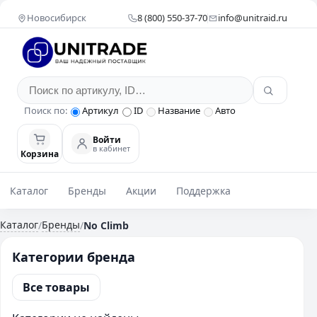
Новосибирск
8 (800) 550-37-70
info@unitraid.ru
Поиск по:
Артикул
ID
Название
Авто
Войти
в кабинет
Корзина
Каталог
Бренды
Акции
Поддержка
Каталог
Бренды
/
/
No Climb
Категории бренда
Все товары