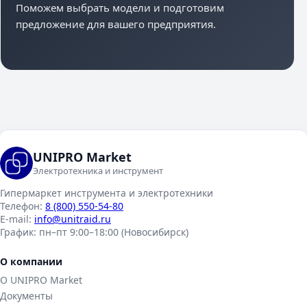
Поможем выбрать модели и подготовим
предложение для вашего предприятия.
UNIPRO Market
Электротехника и инструмент
Гипермаркет инструмента и электротехники
Телефон:
8 (800) 550-54-80
E-mail:
info@unitraid.ru
График:
пн–пт 9:00–18:00 (Новосибирск)
О компании
О UNIPRO Market
Документы