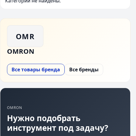
Категории не найдены.
OMR
OMRON
Все товары бренда
Все бренды
OMRON
Нужно подобрать
инструмент под задачу?