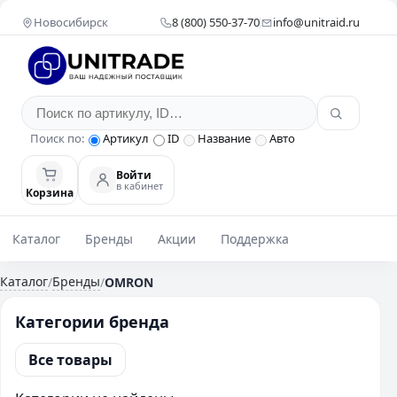
Новосибирск
8 (800) 550-37-70
info@unitraid.ru
Поиск по:
Артикул
ID
Название
Авто
Войти
в кабинет
Корзина
Каталог
Бренды
Акции
Поддержка
Каталог
Бренды
/
/
OMRON
Категории бренда
Все товары