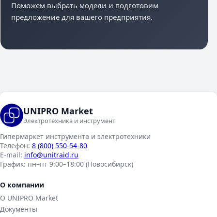
Поможем выбрать модели и подготовим
предложение для вашего предприятия.
UNIPRO Market
Электротехника и инструмент
Гипермаркет инструмента и электротехники
Телефон:
8 (800) 550-54-80
E-mail:
info@unitraid.ru
График:
пн–пт 9:00–18:00 (Новосибирск)
О компании
О UNIPRO Market
Документы