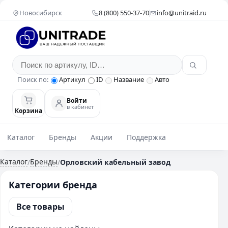
Новосибирск
8 (800) 550-37-70
info@unitraid.ru
Поиск по:
Артикул
ID
Название
Авто
Войти
в кабинет
Корзина
Каталог
Бренды
Акции
Поддержка
Каталог
Бренды
/
/
Орловский кабельный завод
Категории бренда
Все товары