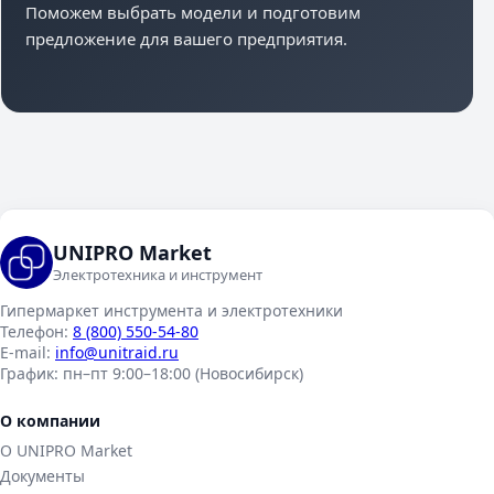
Поможем выбрать модели и подготовим
предложение для вашего предприятия.
UNIPRO Market
Электротехника и инструмент
Гипермаркет инструмента и электротехники
Телефон:
8 (800) 550-54-80
E-mail:
info@unitraid.ru
График:
пн–пт 9:00–18:00 (Новосибирск)
О компании
О UNIPRO Market
Документы