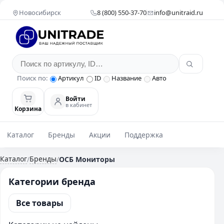
Новосибирск
8 (800) 550-37-70
info@unitraid.ru
Поиск по:
Артикул
ID
Название
Авто
Войти
в кабинет
Корзина
Каталог
Бренды
Акции
Поддержка
Каталог
Бренды
/
/
ОСБ Мониторы
Категории бренда
Все товары