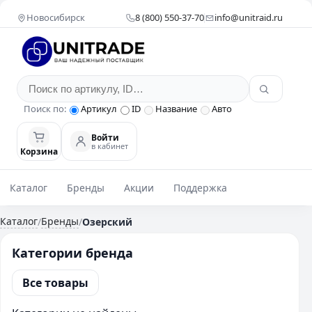
Новосибирск
8 (800) 550-37-70
info@unitraid.ru
Поиск по:
Артикул
ID
Название
Авто
Войти
в кабинет
Корзина
Каталог
Бренды
Акции
Поддержка
Каталог
Бренды
/
/
Озерский
Категории бренда
Все товары