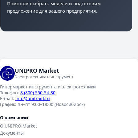
Поможем выбрать модели и подготовим
предложение для вашего предприятия.
UNIPRO Market
Электротехника и инструмент
Гипермаркет инструмента и электротехники
Телефон:
8 (800) 550-54-80
E-mail:
info@unitraid.ru
График:
пн–пт 9:00–18:00 (Новосибирск)
О компании
О UNIPRO Market
Документы