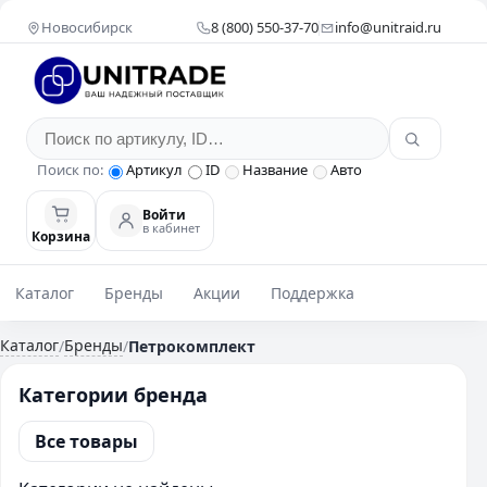
Новосибирск
8 (800) 550-37-70
info@unitraid.ru
Поиск по:
Артикул
ID
Название
Авто
Войти
в кабинет
Корзина
Каталог
Бренды
Акции
Поддержка
Каталог
Бренды
/
/
Петрокомплект
Категории бренда
Все товары