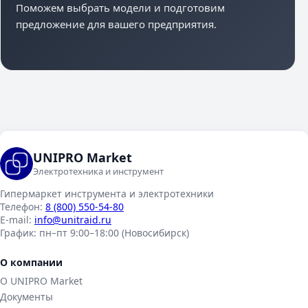
Поможем выбрать модели и подготовим
предложение для вашего предприятия.
UNIPRO Market
Электротехника и инструмент
Гипермаркет инструмента и электротехники
Телефон:
8 (800) 550-54-80
E-mail:
info@unitraid.ru
График:
пн–пт 9:00–18:00 (Новосибирск)
О компании
О UNIPRO Market
Документы