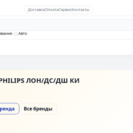
Доставка
Оплата
Сервис
Контакты
звание
Авто
PHILIPS ЛОН/ДС/ДШ КИ
бренда
Все бренды