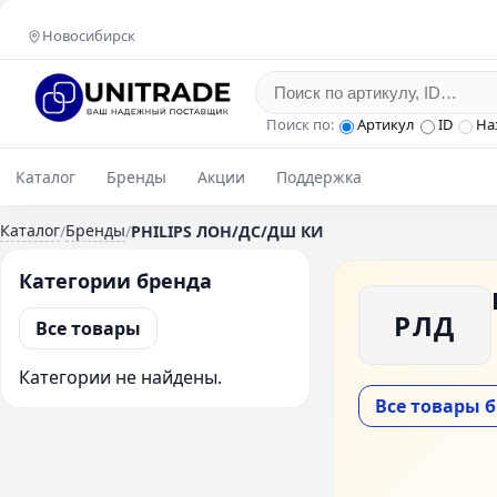
Новосибирск
Поиск по:
Артикул
ID
На
Каталог
Бренды
Акции
Поддержка
Каталог
Бренды
/
/
PHILIPS ЛОН/ДС/ДШ КИ
Категории бренда
PЛД
Все товары
Категории не найдены.
Все товары 