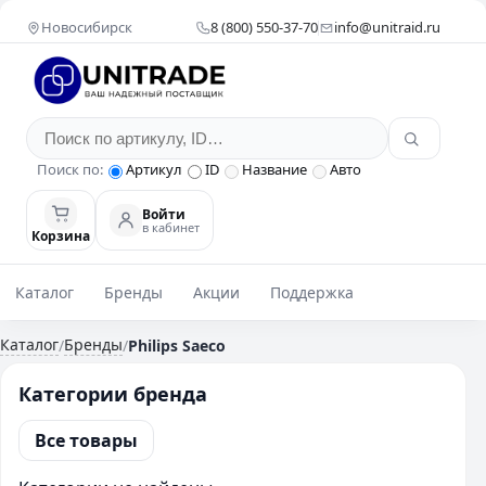
Новосибирск
8 (800) 550-37-70
info@unitraid.ru
Поиск по:
Артикул
ID
Название
Авто
Войти
в кабинет
Корзина
Каталог
Бренды
Акции
Поддержка
Каталог
Бренды
/
/
Philips Saeco
Категории бренда
Все товары