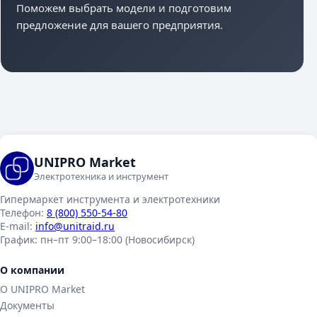
Поможем выбрать модели и подготовим
предложение для вашего предприятия.
UNIPRO Market
Электротехника и инструмент
Гипермаркет инструмента и электротехники
Телефон:
8 (800) 550-54-80
E-mail:
info@unitraid.ru
График:
пн–пт 9:00–18:00 (Новосибирск)
О компании
О UNIPRO Market
Документы