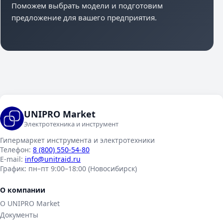
Поможем выбрать модели и подготовим
предложение для вашего предприятия.
UNIPRO Market
Электротехника и инструмент
Гипермаркет инструмента и электротехники
Телефон:
8 (800) 550-54-80
E-mail:
info@unitraid.ru
График:
пн–пт 9:00–18:00 (Новосибирск)
О компании
О UNIPRO Market
Документы