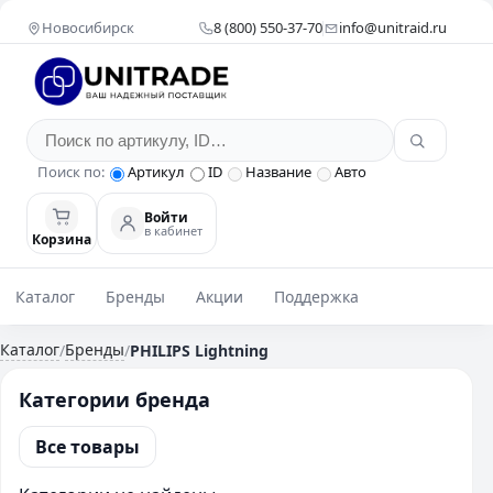
Новосибирск
8 (800) 550-37-70
info@unitraid.ru
Поиск по:
Артикул
ID
Название
Авто
Войти
в кабинет
Корзина
Каталог
Бренды
Акции
Поддержка
Каталог
Бренды
/
/
PHILIPS Lightning
Категории бренда
Все товары