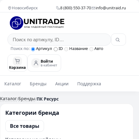
Новосибирск
8 (800) 550-37-70
info@unitraid.ru
Поиск по:
Артикул
ID
Название
Авто
Войти
в кабинет
Корзина
Каталог
Бренды
Акции
Поддержка
Каталог
Бренды
/
/
ПК Ресурс
Категории бренда
Все товары