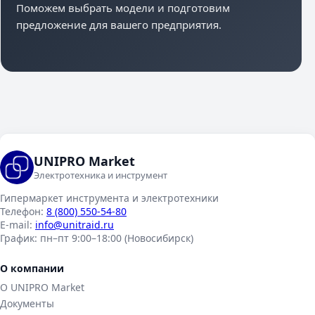
Поможем выбрать модели и подготовим
предложение для вашего предприятия.
UNIPRO Market
Электротехника и инструмент
Гипермаркет инструмента и электротехники
Телефон:
8 (800) 550-54-80
E-mail:
info@unitraid.ru
График:
пн–пт 9:00–18:00 (Новосибирск)
О компании
О UNIPRO Market
Документы