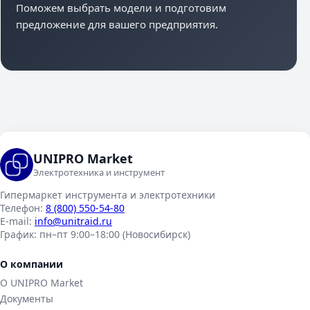
Поможем выбрать модели и подготовим
предложение для вашего предприятия.
UNIPRO Market
Электротехника и инструмент
Гипермаркет инструмента и электротехники
Телефон:
8 (800) 550-54-80
E-mail:
info@unitraid.ru
График:
пн–пт 9:00–18:00 (Новосибирск)
О компании
О UNIPRO Market
Документы