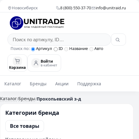
Новосибирск
8 (800) 550-37-70
info@unitraid.ru
Поиск по:
Артикул
ID
Название
Авто
Войти
в кабинет
Корзина
Каталог
Бренды
Акции
Поддержка
Каталог
Бренды
/
/
Прокопьевский з-д
Категории бренда
Все товары