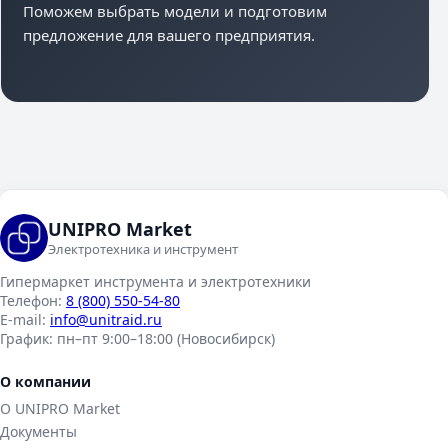
Поможем выбрать модели и подготовим
предложение для вашего предприятия.
UNIPRO Market
Электротехника и инструмент
Гипермаркет инструмента и электротехники
Телефон:
8 (800) 550-54-80
E-mail:
info@unitraid.ru
График:
пн–пт 9:00–18:00 (Новосибирск)
О компании
О UNIPRO Market
Документы