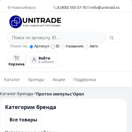
Новосибирск
8 (800) 550-37-70
info@unitraid.ru
Поиск по:
Артикул
ID
Название
Авто
Войти
в кабинет
Корзина
Каталог
Бренды
Акции
Поддержка
Каталог
Бренды
/
/
'Протон импульс'Орел
Категории бренда
Все товары