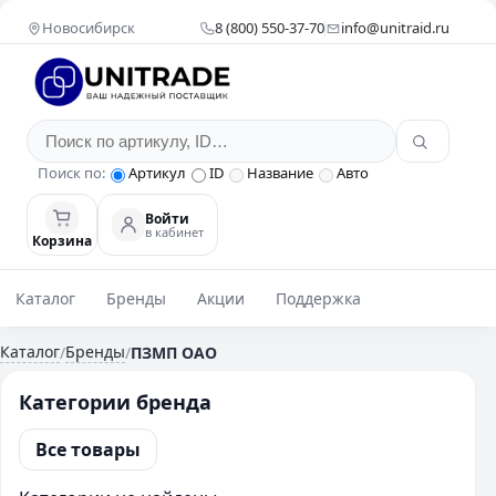
Новосибирск
8 (800) 550-37-70
info@unitraid.ru
Поиск по:
Артикул
ID
Название
Авто
Войти
в кабинет
Корзина
Каталог
Бренды
Акции
Поддержка
Каталог
Бренды
/
/
ПЗМП ОАО
Категории бренда
Все товары