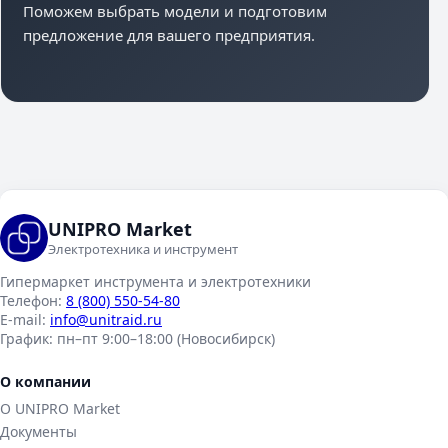
Поможем выбрать модели и подготовим
предложение для вашего предприятия.
UNIPRO Market
Электротехника и инструмент
Гипермаркет инструмента и электротехники
Телефон:
8 (800) 550-54-80
E-mail:
info@unitraid.ru
График:
пн–пт 9:00–18:00 (Новосибирск)
О компании
О UNIPRO Market
Документы