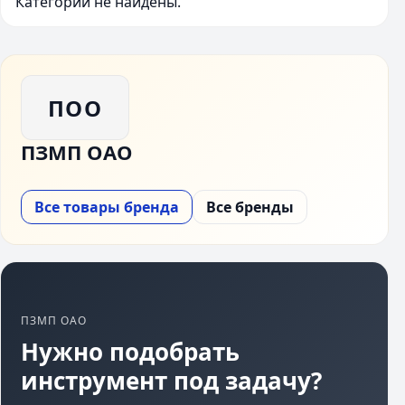
Категории не найдены.
ПОО
ПЗМП ОАО
Все товары бренда
Все бренды
ПЗМП ОАО
Нужно подобрать
инструмент под задачу?