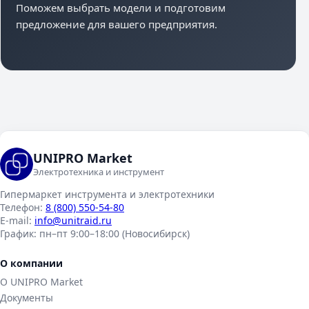
Поможем выбрать модели и подготовим
предложение для вашего предприятия.
UNIPRO Market
Электротехника и инструмент
Гипермаркет инструмента и электротехники
Телефон:
8 (800) 550-54-80
E-mail:
info@unitraid.ru
График:
пн–пт 9:00–18:00 (Новосибирск)
О компании
О UNIPRO Market
Документы