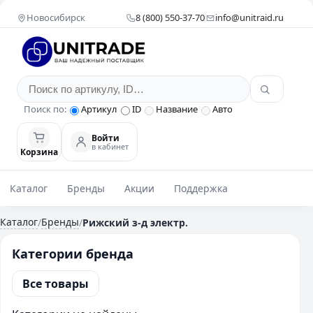
Новосибирск
8 (800) 550-37-70
info@unitraid.ru
Поиск по:
Артикул
ID
Название
Авто
Войти
в кабинет
Корзина
Каталог
Бренды
Акции
Поддержка
Каталог
Бренды
/
/
Рижский з-д электр.
Категории бренда
Все товары