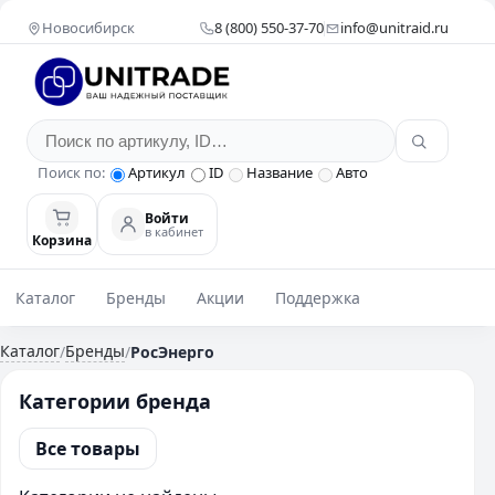
Новосибирск
8 (800) 550-37-70
info@unitraid.ru
Поиск по:
Артикул
ID
Название
Авто
Войти
в кабинет
Корзина
Каталог
Бренды
Акции
Поддержка
Каталог
Бренды
/
/
РосЭнерго
Категории бренда
Все товары