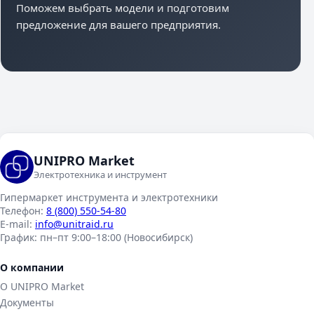
Поможем выбрать модели и подготовим
предложение для вашего предприятия.
UNIPRO Market
Электротехника и инструмент
Гипермаркет инструмента и электротехники
Телефон:
8 (800) 550-54-80
E-mail:
info@unitraid.ru
График:
пн–пт 9:00–18:00 (Новосибирск)
О компании
О UNIPRO Market
Документы