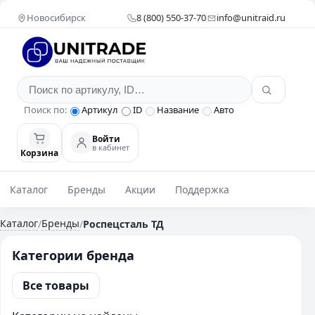
Новосибирск
8 (800) 550-37-70
info@unitraid.ru
Поиск по:
Артикул
ID
Название
Авто
Войти
в кабинет
Корзина
Каталог
Бренды
Акции
Поддержка
Каталог
Бренды
/
/
Роспецсталь ТД
Категории бренда
Все товары