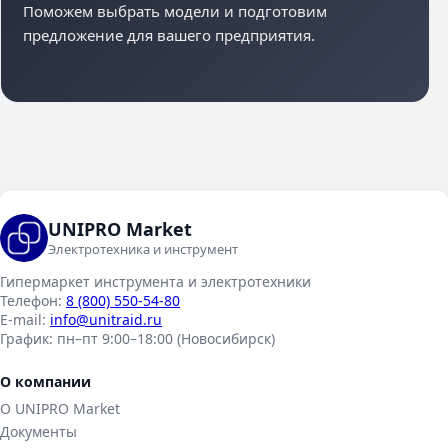
Поможем выбрать модели и подготовим
предложение для вашего предприятия.
UNIPRO Market
Электротехника и инструмент
Гипермаркет инструмента и электротехники
Телефон:
8 (800) 550-54-80
E-mail:
info@unitraid.ru
График:
пн–пт 9:00–18:00 (Новосибирск)
О компании
О UNIPRO Market
Документы